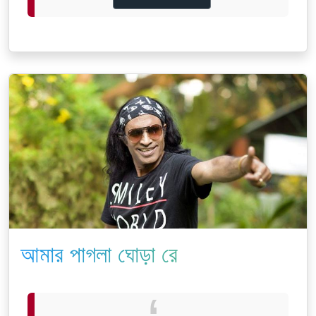
আমার পাগলা ঘোড়া রে