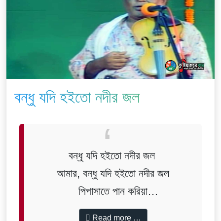
বন্ধু যদি হইতো নদীর জল
বন্ধু যদি হইতো নদীর জল
আমার, বন্ধু যদি হইতো নদীর জল
পিপাসাতে পান করিয়া
পুড়া প্রাণ করতাম শীতল।।
Read more …