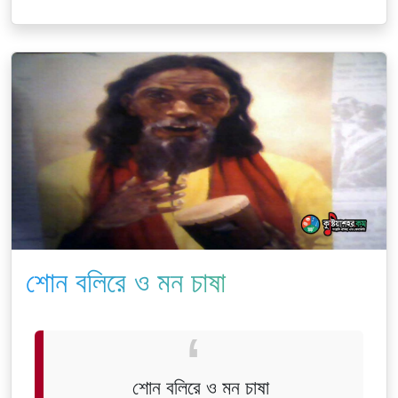
শোন বলিরে ও মন চাষা
শোন বলিরে ও মন চাষা