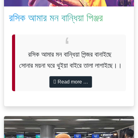
রসিক আমার মন বান্ধিয়া পিঞ্জর
বানাইছে
রসিক আমার মন বান্ধিয়া পিন্জর বানাইছে
সোনার ময়না ঘরে থুইয়া বাইরে তালা লাগাইছে।।
Read more …