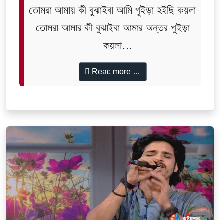
তোমরা আমায় কী বুঝাইবা আমি পুইড়া হইছি কয়লা
তোমরা আমার কী বুঝাইবা আমার অন্তর পুইড়া
কয়লা
ও আমি জানি গো বন্ধুয়ার পিরিতে কত জ্বালা
Read more …
ও আমি বুঝি গো বন্ধুয়ার পিরিতে কত জ্বালা।।