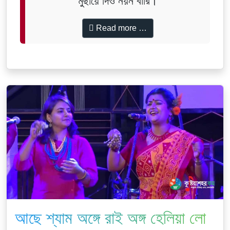
মুছায়ে দিও নয়ন বারি।
Read more …
আছে শ্যাম অঙ্গে রাই অঙ্গ হেলিয়া লো