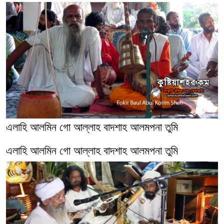
এলাহি আলমিন গো আল্লাহ বাদশাহ আলমপনা তুমি
এলাহি আলমিন গো আল্লাহ বাদশাহ আলমপনা তুমি