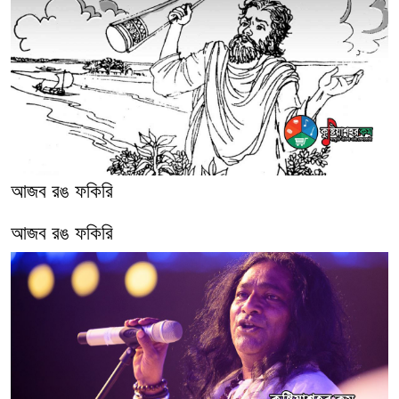
আজব রঙ ফকিরি
আজব রঙ ফকিরি