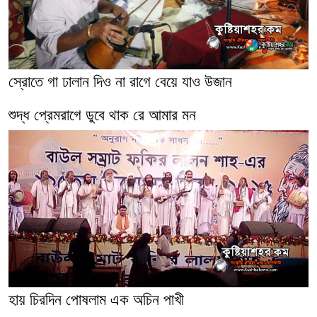
স্রোতে গা ঢালান দিও না রাগে বেয়ে যাও উজান
শুদ্ধ প্রেমরাগে ডুবে থাক রে আমার মন
হায় চিরদিন পোষলাম এক অচিন পাখী