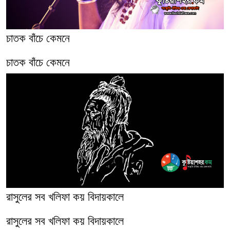
চাতক বাঁচে কেমনে
চাতক বাঁচে কেমনে
রাসুলের সব খলিফা কয় বিদায়কালে
রাসুলের সব খলিফা কয় বিদায়কালে