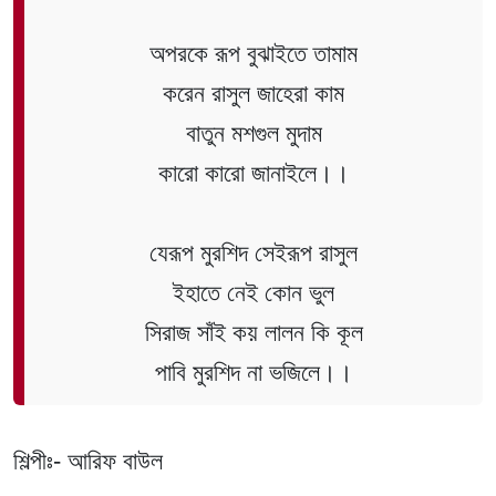
অপরকে রূপ বুঝাইতে তামাম
করেন রাসুল জাহেরা কাম
বাতুন মশগুল মুদাম
কারো কারো জানাইলে।।
যেরূপ মুরশিদ সেইরূপ রাসুল
ইহাতে নেই কোন ভুল
সিরাজ সাঁই কয় লালন কি কূল
পাবি মুরশিদ না ভজিলে।।
শিল্পীঃ- আরিফ বাউল