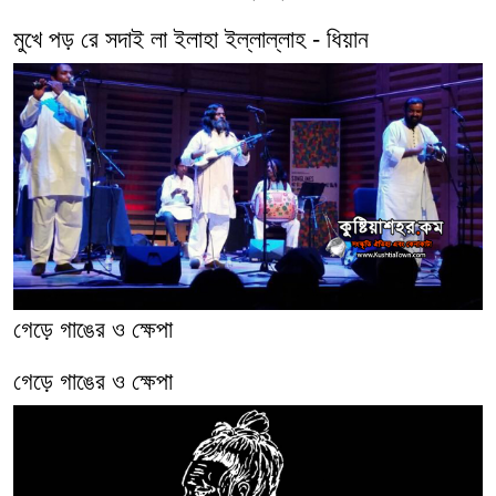
মুখে পড় রে সদাই লা ইলাহা ইল্লাল্লাহ - ধিয়ান
গেড়ে গাঙের ও ক্ষেপা
গেড়ে গাঙের ও ক্ষেপা