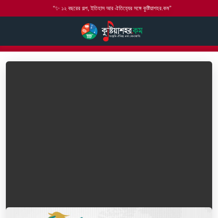
“✨ ১২ বছরের গল্প, ইতিহাস আর ঐতিহ্যের সঙ্গে কুষ্টিয়াশহর.কম”
হোম
যোগাযোগ