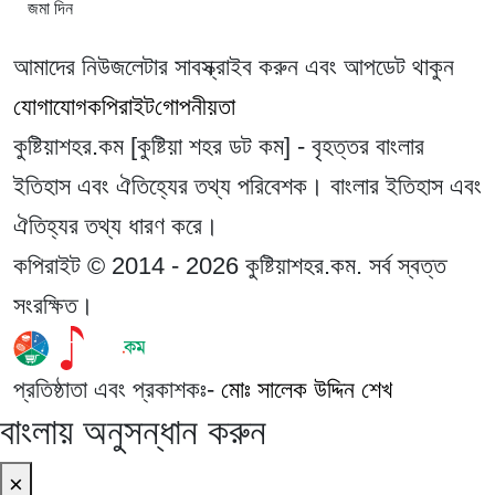
আমাদের নিউজলেটার সাবস্ক্রাইব করুন এবং আপডেট থাকুন
যোগাযোগ
কপিরাইট
গোপনীয়তা
কুষ্টিয়াশহর.কম [কুষ্টিয়া শহর ডট কম] - বৃহত্তর বাংলার
ইতিহাস এবং ঐতিহ্যের তথ্য পরিবেশক। বাংলার ইতিহাস এবং
ঐতিহ্যর তথ্য ধারণ করে।
কপিরাইট © 2014 - 2026 কুষ্টিয়াশহর.কম. সর্ব স্বত্ত
সংরক্ষিত।
প্রতিষ্ঠাতা এবং প্রকাশকঃ-
মোঃ সালেক উদ্দিন শেখ
বাংলায় অনুসন্ধান করুন
×