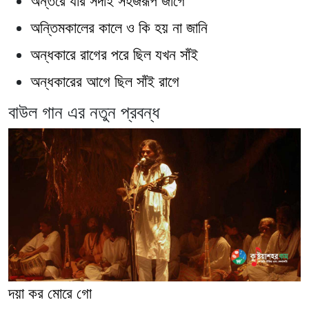
অন্তরে যার সদাই সহজরূপ জাগে
অন্তিমকালের কালে ও কি হয় না জানি
অন্ধকারে রাগের পরে ছিল যখন সাঁই
অন্ধকারের আগে ছিল সাঁই রাগে
বাউল গান এর নতুন প্রবন্ধ
দয়া কর মোরে গো