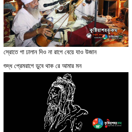
স্রোতে গা ঢালান দিও না রাগে বেয়ে যাও উজান
শুদ্ধ প্রেমরাগে ডুবে থাক রে আমার মন