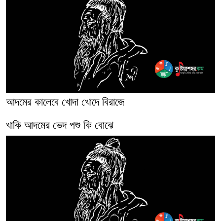
আদমের কালেবে খোদা খোদে বিরাজে
খাকি আদমের ভেদ পশু কি বোঝে