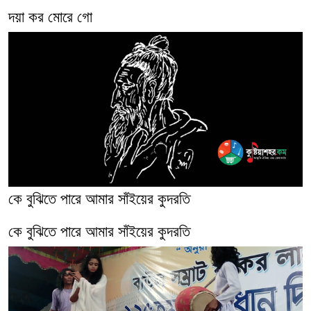
দয়া কর মোরে গো
কে বুঝিতে পারে আমার সাঁইয়ের কুদরতি
কে বুঝিতে পারে আমার সাঁইয়ের কুদরতি