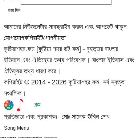
আমাদের নিউজলেটার সাবস্ক্রাইব করুন এবং আপডেট থাকুন
যোগাযোগ
কপিরাইট
গোপনীয়তা
কুষ্টিয়াশহর.কম [কুষ্টিয়া শহর ডট কম] - বৃহত্তর বাংলার
ইতিহাস এবং ঐতিহ্যের তথ্য পরিবেশক। বাংলার ইতিহাস এবং
ঐতিহ্যর তথ্য ধারণ করে।
কপিরাইট © 2014 - 2026 কুষ্টিয়াশহর.কম. সর্ব স্বত্ত
সংরক্ষিত।
প্রতিষ্ঠাতা এবং প্রকাশকঃ-
মোঃ সালেক উদ্দিন শেখ
Song Menu