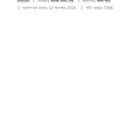
বিস্তারিত
লিখেছেনঃ
সালেক উদ্দিন শেখ
ক্যাটাগরিঃ
লালন গীতি
প্রকাশ করা হয়েছেঃ 12 ডিসেম্বর 2015
পঠিত হয়েছেঃ 7266