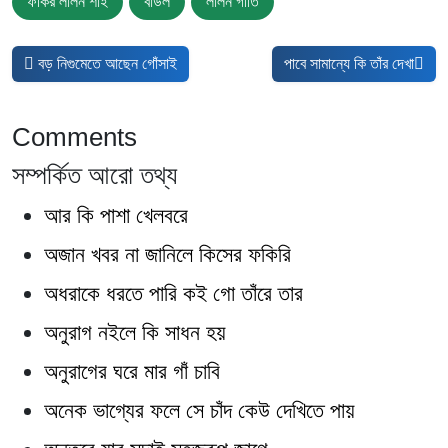
ফকির লালন শাঁই
বাউল
লালন গীতি
আগের নিবন্ধ: বড় নিগুমেতে আছেন গোঁসাই
পরবর্তী নিবন্ধ: পাবে সামান্যে কি 
বড় নিগুমেতে আছেন গোঁসাই
পাবে সামান্যে কি তাঁর দেখা
Comments
সম্পর্কিত আরো তথ্য
আর কি পাশা খেলবরে
অজান খবর না জানিলে কিসের ফকিরি
অধরাকে ধরতে পারি কই গো তাঁরে তার
অনুরাগ নইলে কি সাধন হয়
অনুরাগের ঘরে মার গাঁ চাবি
অনেক ভাগ্যের ফলে সে চাঁদ কেউ দেখিতে পায়