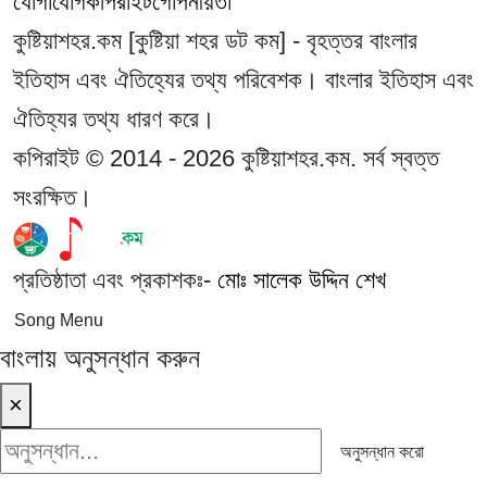
যোগাযোগ
কপিরাইট
গোপনীয়তা
কুষ্টিয়াশহর.কম [কুষ্টিয়া শহর ডট কম] - বৃহত্তর বাংলার
ইতিহাস এবং ঐতিহ্যের তথ্য পরিবেশক। বাংলার ইতিহাস এবং
ঐতিহ্যর তথ্য ধারণ করে।
কপিরাইট © 2014 - 2026 কুষ্টিয়াশহর.কম. সর্ব স্বত্ত
সংরক্ষিত।
প্রতিষ্ঠাতা এবং প্রকাশকঃ-
মোঃ সালেক উদ্দিন শেখ
Song Menu
বাংলায় অনুসন্ধান করুন
×
অনুসন্ধান করো
অনুসন্ধান করো