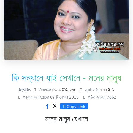
কি সন্ধানে যাই সেখানে - মনের মানুষ
বিস্তারিত
লিখেছেনঃ
সালেক উদ্দিন শেখ
ক্যাটাগরিঃ
লালন গীতি
প্রকাশ করা হয়েছেঃ 07 ডিসেম্বর 2015
পঠিত হয়েছেঃ 7862
X
Copy Link
মনের মানুষ যেখানে