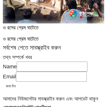
ও রসের প্রেম ঘাটেতে
ও রসের প্রেম ঘাটেতে
সর্বশেষ পেতে সাবস্ক্রাইব করুন
তথ্য সম্পর্কে খবর
Name
Email
আমাদের নিউজলেটার সাবস্ক্রাইব করুন এবং আপডেট থাকুন