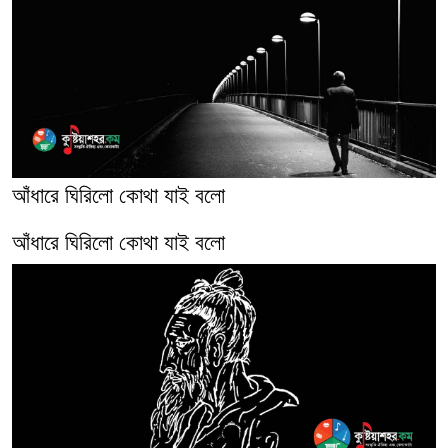
আঁধারে ঘিরিলো কোথা যাই বলো
আঁধারে ঘিরিলো কোথা যাই বলো