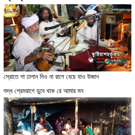
স্রোতে গা ঢালান দিও না রাগে বেয়ে যাও উজান
শুদ্ধ প্রেমরাগে ডুবে থাক রে আমার মন