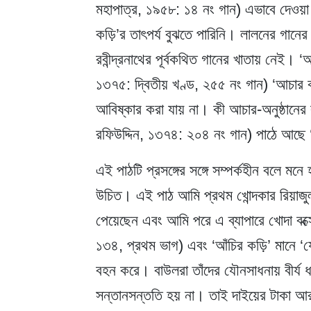
মহাপাত্র, ১৯৫৮: ১৪ নং গান) এভাবে দেওয়া
কড়ি’র তাৎপর্য বুঝতে পারিনি। লালনের গানে
রবীন্দ্রনাথের পূর্বকথিত গানের খাতায় নেই। 
১৩৭৫: দ্বিতীয় খণ্ড, ২৫৫ নং গান) ‘আচার কড়
আবিষ্কার করা যায় না। কী আচার-অনুষ্ঠানের ক
রফিউদ্দিন, ১৩৭৪: ২০৪ নং গান) পাঠে আছে
এই পাঠটি প্রসঙ্গের সঙ্গে সম্পর্কহীন বলে মনে
উচিত। এই পাঠ আমি প্রথম খোন্দকার রিয়াজু
পেয়েছেন এবং আমি পরে এ ব্যাপারে খোদা বক্সে
১৩৪, প্রথম ভাগ) এবং ‘আঁচির কড়ি’ মানে ‘যে
বহন করে। বাউলরা তাঁদের যৌনসাধনায় বীর্য
সন্তানসন্ততি হয় না। তাই দাইয়ের টাকা আর দি