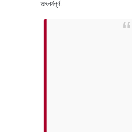
তাৎপর্যপূর্ণ: