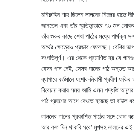
মনিরুদ্দিন শাহ ছিলেন লালনের নিজের হাতে দীক
জানতেন এবং তাঁর স্মৃতিভান্ডারে ৭৬ জন লো
তাঁর গুরুর কাছে শেখা পাঠের মধ্যে পার্থক্য স
অর্থের ক্ষেত্রেও প্রভাব ফেলেছে। বেশির ভাগ ক্
সংগতিপূর্ণ। এর থেকে প্রমাণিত হয় যে গানগুল
যেসব গান নেই, সেসব গানের পাঠ অন্তত আরে
ব্যাপারে বর্তমানে যশোর-নিবাসী প্রবীণ ফকি
বিবেচনা করার সময় আমি এমন পদ্ধতি অনুসরণ ক
পাঠ গ্রহণের আগে দেখতে হয়েছে তা বাউল ধর্ম 
লালনের গানের প্রকাশিত পাঠের সঙ্গে খোদা 
আর কত দিন থাকবি ঘরে’ মুখসহ লালনের এই গা