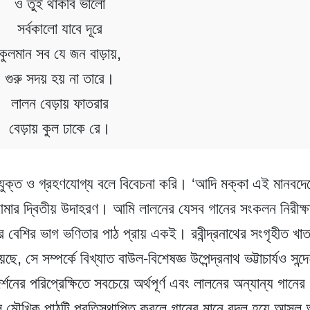
ও তুই থাকবি ভালো
সর্বকালো যাবে দূরে
কুলমান সব যে জন বাড়ায়,
গুরু সদয় হয় না তারে।
লালন বেড়ায় ফাতরার
বেড়ায় কুল ঢাকে রে।
্তিযুক্ত ও গ্রহণযোগ্য বলে বিবেচনা করি। ‘আদি মক্কা এই মানবদে
মার দ্বিতীয় উদাহরণ। আমি লালনের যেসব গানের সংকলন নিরীক্ষ
ির বেশির ভাগ ভণিতার পাঠ প্রায় একই। রবীন্দ্রনাথের সংগৃহীত খাত
সে সম্পর্কে বিখ্যাত বাউল-বিশেষজ্ঞ উপেন্দ্রনাথ ভট্টাচার্যও সন্দ
্শনের পরিপ্রেক্ষিতে সবচেয়ে অর্থপূর্ণ এবং লালনের অন্যান্য গানের
লে মৌখিক পাঠটি প্রতিস্থাপিত করলে গানের মানে বদল হয়ে আসল অ