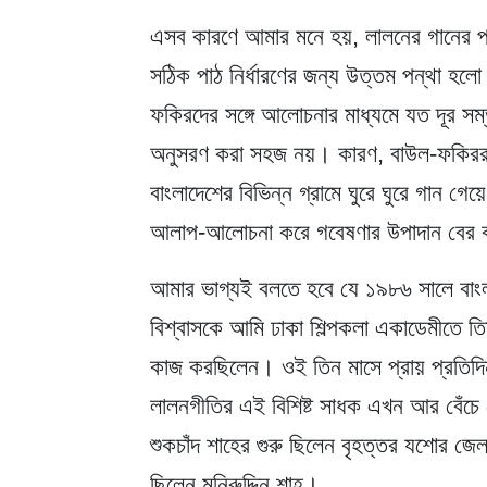
এসব কারণে আমার মনে হয়, লালনের গানের প্র
সঠিক পাঠ নির্ধারণের জন্য উত্তম পন্থা হলো
ফকিরদের সঙ্গে আলোচনার মাধ্যমে যত দূর সম্
অনুসরণ করা সহজ নয়। কারণ, বাউল-ফকিররা 
বাংলাদেশের বিভিন্ন গ্রামে ঘুরে ঘুরে গান গে
আলাপ-আলোচনা করে গবেষণার উপাদান বের 
আমার ভাগ্যই বলতে হবে যে ১৯৮৬ সালে বাংলাদে
বিশ্বাসকে আমি ঢাকা শিল্পকলা একাডেমীতে ত
কাজ করছিলেন। ওই তিন মাসে প্রায় প্রতিদিন
লালনগীতির এই বিশিষ্ট সাধক এখন আর বেঁচে নে
শুকচাঁদ শাহের গুরু ছিলেন বৃহত্তর যশোর জেল
ছিলেন মনিরুদ্দিন শাহ।