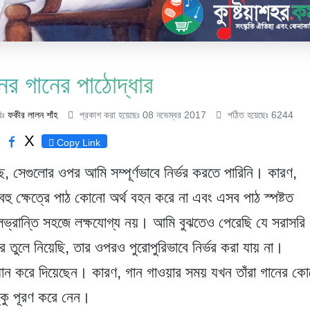
ের গানের পাঠোদ্ধার
রিঃ
ফকীর লালন শাঁহ
প্রকাশ করা হয়েছেঃ 08 নভেম্বর 2017
পঠিত হয়েছেঃ 6244
X
Copy Link
 সেগুলোর ওপর আমি সম্পূর্ণভাবে নির্ভর করতে পারিনি। কারণ,
। বহু ক্ষেত্রে পাঠ কোনো অর্থ বহন করে না এবং এসব পাঠ স্পষ্টত
ুলভ্রান্তি সহজে লক্ষযোগ্য নয়। আমি বুঝতেও পেরেছি যে সরাসরি
 তুলে নিয়েছি, তার ওপরও পুরোপুরিভাবে নির্ভর করা যায় না।
াবধান করে দিয়েছেন। কারণ, গান গাওয়ার সময় যখন তাঁরা গানের কো
ুকু পূরণ করে নেন।