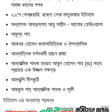
সমাজ বদলের শপথ
২১শে ফেব্রুয়ারি: রক্তে লেখা মাতৃভাষার ইতিহাস
অধ্যাপক আবদুল্লাহ আবু সায়ীদ - আলোর ফেরিওয়ালা
অমূল্য শাহ
আকবর হোসেন কথাসাহিত্যিক ও ঔপন্যাসিক
আধ্যাত্নিক দর্শনবাদী হাছন রাজা
আধ্যাত্মিক সাধক হযরত আবুল হোসেন শাহ (রঃ) সত্য
প্রচারে এক উজ্জল নক্ষত্র
আমঝুপি নীলকুঠি
আরকুম শাহ্‌ আধ্যাত্মিক সাধক ও সূফী
ইতিহাস এর অন্যান্য প্রবন্ধ