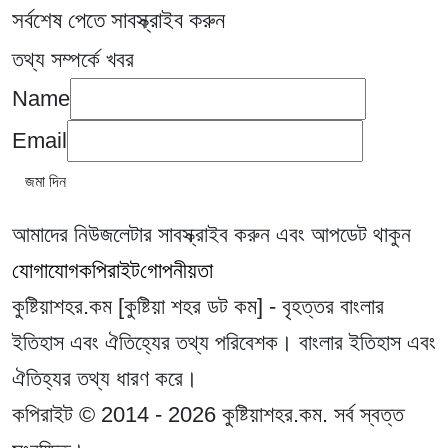
সর্বশেষ পেতে সাবস্ক্রাইব করুন
তথ্য সম্পর্কে খবর
Name
Email
আমাদের নিউজলেটার সাবস্ক্রাইব করুন এবং আপডেট থাকুন
যোগাযোগ
কপিরাইট
গোপনীয়তা
কুষ্টিয়াশহর.কম [কুষ্টিয়া শহর ডট কম] - বৃহত্তর বাংলার
ইতিহাস এবং ঐতিহ্যের তথ্য পরিবেশক। বাংলার ইতিহাস এবং
ঐতিহ্যর তথ্য ধারণ করে।
কপিরাইট © 2014 - 2026 কুষ্টিয়াশহর.কম. সর্ব স্বত্ত