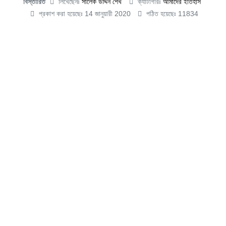
বিস্তারিত
লিখেছেনঃ
সালেক উদ্দিন শেখ
ক্যাটাগরিঃ
আমাদের ইতিহাস
প্রকাশ করা হয়েছেঃ 14 জানুয়ারী 2020
পঠিত হয়েছেঃ 11834