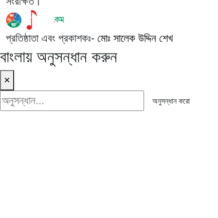
সংরক্ষিত।
প্রতিষ্ঠাতা এবং প্রকাশকঃ-
মোঃ সালেক উদ্দিন শেখ
বাংলায় অনুসন্ধান করুন
×
অনুসন্ধান করো
অনুসন্ধান করো