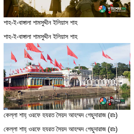
শাহ-ই-বাঙ্গালা শামসুদ্দীন ইলিয়াস শাহ
শাহ-ই-বাঙ্গালা শামসুদ্দীন ইলিয়াস শাহ
কেল্লা শাহ্‌ ওরফে হযরত সৈয়দ আহম্মদ গেছুদারাজ (রাঃ)
কেল্লা শাহ্‌ ওরফে হযরত সৈয়দ আহম্মদ গেছুদারাজ (রাঃ)