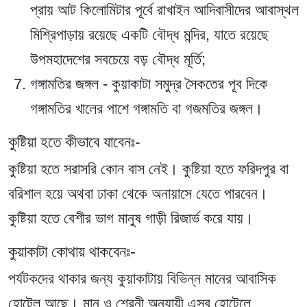
প্রায় আট কিলোমিটার পূর্বে রাখাইন আদিবাসীদের আবাস্থল
মিশ্রিপাড়ায় রয়েছে একটি বৌদ্ধ মন্দির, যাতে রয়েছে
উপমহাদেশের সবচেয়ে বড় বৌদ্ধ মূর্তি;
গঙ্গামতির জঙ্গল
- কুয়াকাটা সমুদ্র সৈকতের পূব দিকে
গঙ্গামতির খালের পাশে গঙ্গামতি বা গজমতির জঙ্গল।
কুষ্টিয়া হতে কীভাবে যাবেনঃ-
কুষ্টিয়া হতে সরাসরি কোন বাস নেই। কুষ্টিয়া হতে ফরিদপুর বা
বরিশাল হয়ে অথবা ঢাকা থেকে অনায়াসে যেতে পারবেন।
কুষ্টিয়া হতে বেশীর ভাগ মানুষ গাড়ী রিজার্ভ করে যায়।
কুয়াকাটা কোথায় থাকবেনঃ-
পর্যটকদের থাকার জন্য কুয়াকাটায় বিভিন্ন মানের আবাসিক
হোটেল আছে। মান ও শ্রেনী অনুযায়ী এসব হোটেলে