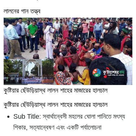
লালনের গান তত্ত্ব
কুষ্টিয়ার ছেঁউড়িয়াস্থ লালন শাহের মাজারের হালচাল
কুষ্টিয়ার ছেঁউড়িয়াস্থ লালন শাহের মাজারের হালচাল
Sub Title:
স্বার্থান্বেসী মহলের ঘোলা পানিতে মৎস্য
শিকার, সত্যান্বেষণ এবং একটি পর্যালোচনা