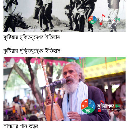
কুষ্টিয়ার মুক্তিযুদ্ধের ইতিহাস
কুষ্টিয়ার মুক্তিযুদ্ধের ইতিহাস
লালনের গান তত্ত্ব