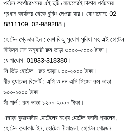
পর্যটন কর্পোরেশনের এই দুটি হোটেলেরই ঢাকায় পর্যটনের
প্রধান কার্যালয় থেকে বুকিং দেওয়া যায়। যোগাযোগ:
02-
8811109
,
02-989288
।
হোটেল গ্রেভার ইন
: বেশ কিছু সুযোগ সুবিধা সহ এই হোটেল
বিভিন্ন মান অনুযায়ী রুম ভাড়া ৩০০০-৫০০০ টাকা।
যোগাযোগ:
01833-318380
।
সি ভিউ হোটেল
: রুম ভাড়া ৮০০-২০০০ টাকা।
বীচ হ্যাভেন রিসোর্ট
: এসি ও নন এসি সিঙ্গেল রুম ভাড়া
৬০০-১০০০ টাকা।
সী গার্ল
: রুম ভাড়া ১২০০-২০০০ টাকা।
এছাড়া কুয়াকাটায় হোটেলের মধ্যে হোটেল বনানী প্যালেস,
হোটেল কুয়াকাট ইন, হোটেল নীলাঞ্জনা, হোটেল গোল্ডেন