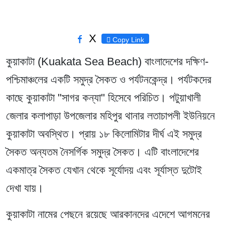
X
Copy Link
কুয়াকাটা
(Kuakata Sea Beach)
বাংলাদেশের দক্ষিণ-
পশ্চিমাঞ্চলের একটি সমুদ্র সৈকত ও পর্যটনকেন্দ্র। পর্যটকদের
কাছে কুয়াকাটা "সাগর কন্যা" হিসেবে পরিচিত।
পটুয়াখালী
জেলার কলাপাড়া উপজেলার মহিপুর থানার লতাচাপলী ইউনিয়নে
কুয়াকাটা অবস্থিত। প্রায় ১৮ কিলোমিটার দীর্ঘ এই সমুদ্র
সৈকত অন্যতম নৈসর্গিক সমুদ্র সৈকত। এটি বাংলাদেশের
একমাত্র সৈকত যেখান থেকে সূর্যোদয় এবং সূর্যাস্ত দুটোই
দেখা যায়।
কুয়াকাটা নামের পেছনে রয়েছে আরকানদের এদেশে আগমনের