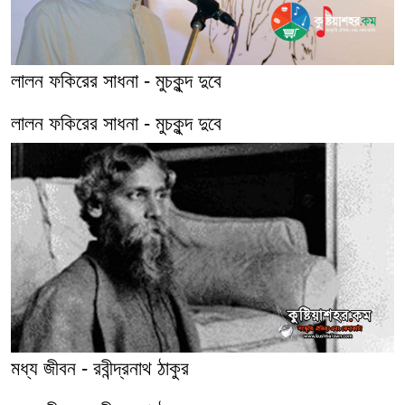
লালন ফকিরের সাধনা - মুচকুন্দ দুবে
লালন ফকিরের সাধনা - মুচকুন্দ দুবে
মধ্য জীবন - রবীন্দ্রনাথ ঠাকুর