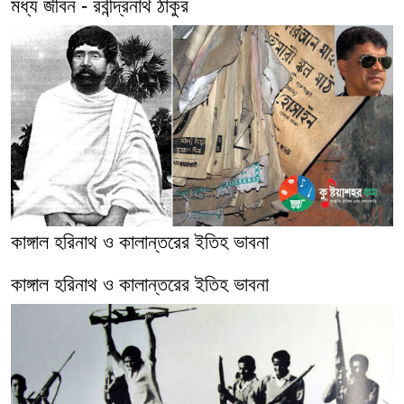
মধ্য জীবন - রবীন্দ্রনাথ ঠাকুর
কাঙ্গাল হরিনাথ ও কালান্তরের ইতিহ ভাবনা
কাঙ্গাল হরিনাথ ও কালান্তরের ইতিহ ভাবনা