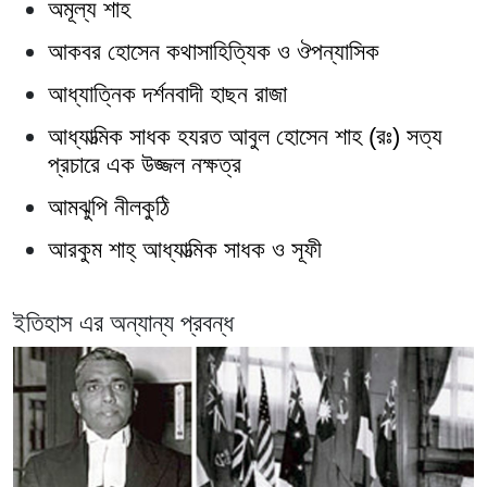
অমূল্য শাহ
আকবর হোসেন কথাসাহিত্যিক ও ঔপন্যাসিক
আধ্যাত্নিক দর্শনবাদী হাছন রাজা
আধ্যাত্মিক সাধক হযরত আবুল হোসেন শাহ (রঃ) সত্য
প্রচারে এক উজ্জল নক্ষত্র
আমঝুপি নীলকুঠি
আরকুম শাহ্‌ আধ্যাত্মিক সাধক ও সূফী
ইতিহাস এর অন্যান্য প্রবন্ধ