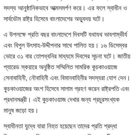
সদস্য আনুষ্ঠানিকভাবে আত্মসমর্পণ করে। এর ফলে স্বাধীন ও
সার্বভৌম রাষ্ট্র হিসেবে বাংলাদেশের অভ্যুদয় ঘটে।
এ উপলক্ষে প্রতি বছর বাংলাদেশে দিবসটি যথাযথ ভাবগাম্ভীর্য
এবং বিপুল উৎসাহ-উদ্দীপনার সাথে পালিত হয়। ১৬ ডিসেম্বর
ভোরে ৩১ বার তোপধ্বনির মাধ্যমে দিবসের সূচনা ঘটে। জাতীয়
প্যারেড স্কয়ারে অনুষ্ঠিত সম্মিলিত সামরিক কুচকাওয়াজে
সেনাবাহিনী, নৌবাহিনী এবং বিমানবাহিনীর সদস্যরা যোগ দেন।
কুচকাওয়াজের অংশ হিসেবে সালাম গ্রহণ করেন রাষ্ট্রপতি এবং
প্রধানমন্ত্রী। এই কুচকাওয়াজ দেখার জন্য প্রচুরসংখ্যক
মানুষ জড়ো হয়।
স্বাধীনতা যুদ্ধে যারা নিহত হয়েছেন তাদের প্রতি শ্রদ্ধা