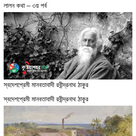
লালন কথা – ৩য় পর্ব
স্বদেশপ্রেমী মানবতাবাদী রবীন্দ্রনাথ ঠাকুর
স্বদেশপ্রেমী মানবতাবাদী রবীন্দ্রনাথ ঠাকুর