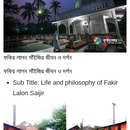
ফকির লালন সাঁইজির জীবন ও দর্শন
ফকির লালন সাঁইজির জীবন ও দর্শন
Sub Title:
Life and philosophy of Fakir
Lalon Saijir