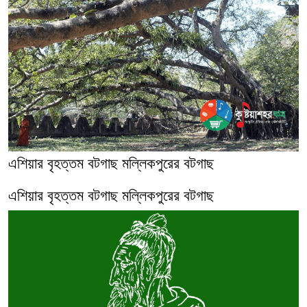
এশিয়ার বৃহত্তম বটগাছ মল্লিকপুরের বটগাছ
এশিয়ার বৃহত্তম বটগাছ মল্লিকপুরের বটগাছ