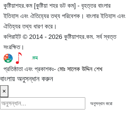
কুষ্টিয়াশহর.কম [কুষ্টিয়া শহর ডট কম] - বৃহত্তর বাংলার
ইতিহাস এবং ঐতিহ্যের তথ্য পরিবেশক। বাংলার ইতিহাস এবং
ঐতিহ্যর তথ্য ধারণ করে।
কপিরাইট © 2014 - 2026 কুষ্টিয়াশহর.কম. সর্ব স্বত্ত
সংরক্ষিত।
প্রতিষ্ঠাতা এবং প্রকাশকঃ-
মোঃ সালেক উদ্দিন শেখ
বাংলায় অনুসন্ধান করুন
×
অনুসন্ধান করো
অনুসন্ধান করো