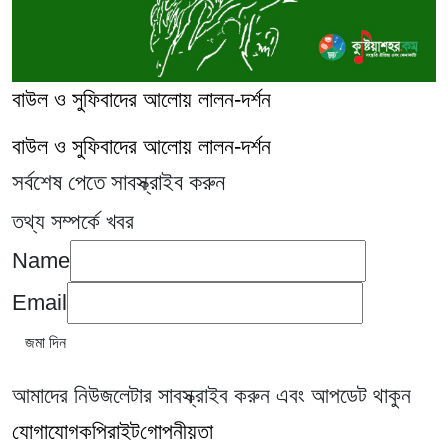
বাউল ও সুফিবাদের আলোয় লালন-দর্শন
বাউল ও সুফিবাদের আলোয় লালন-দর্শন
সর্বশেষ পেতে সাবস্ক্রাইব করুন
তথ্য সম্পর্কে খবর
Name
Email
আমাদের নিউজলেটার সাবস্ক্রাইব করুন এবং আপডেট থাকুন
যোগাযোগ
কপিরাইট
গোপনীয়তা