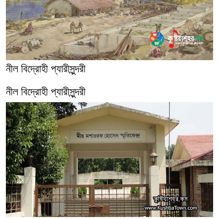
নীল বিদ্রোহী প্যারীসুন্দরী
নীল বিদ্রোহী প্যারীসুন্দরী