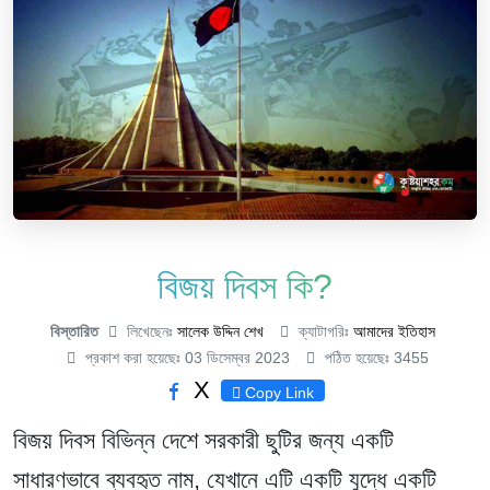
বিজয় দিবস কি?
বিস্তারিত
লিখেছেনঃ
সালেক উদ্দিন শেখ
ক্যাটাগরিঃ
আমাদের ইতিহাস
প্রকাশ করা হয়েছেঃ 03 ডিসেম্বর 2023
পঠিত হয়েছেঃ 3455
X
Copy Link
বিজয় দিবস বিভিন্ন দেশে সরকারী ছুটির জন্য একটি
সাধারণভাবে ব্যবহৃত নাম, যেখানে এটি একটি যুদ্ধে একটি