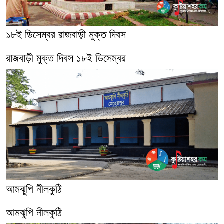
১৮ই ডিসেম্বর রাজবাড়ী মুক্ত দিবস
রাজবাড়ী মুক্ত দিবস ১৮ই ডিসেম্বর
আমঝুপি নীলকুঠি
আমঝুপি নীলকুঠি