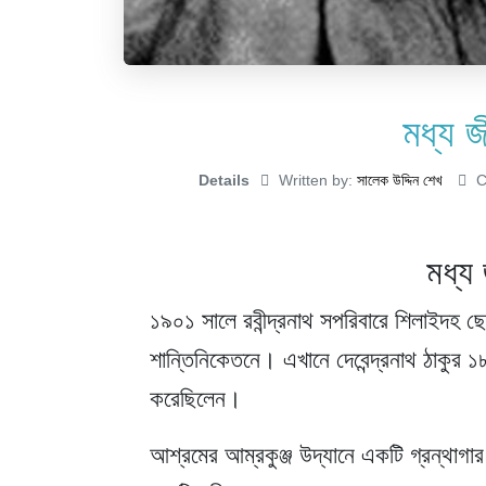
মধ্য জী
Details
Written by:
সালেক উদ্দিন শেখ
C
মধ্য
১৯০১ সালে রবীন্দ্রনাথ সপরিবারে শিলাইদহ 
শান্তিনিকেতনে। এখানে দেবেন্দ্রনাথ ঠাকুর ১
করেছিলেন।
আশ্রমের আম্রকুঞ্জ উদ্যানে একটি গ্রন্থাগার নিয