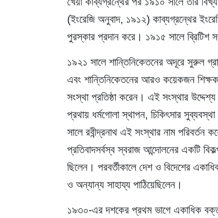
খেয়া কাব্যগ্রন্থের পর ১৯১০ সালে তাঁর বিখ্
(ইংরেজি অনুবাদ, ১৯১২) কাব্যগ্রন্থের ইংরেজ
পুরস্কার প্রদান করে। ১৯১৫ সালে ব্রিটিশ সর
১৯২১ সালে শান্তিনিকেতনের অদূরে সুরুল গ্রামে 
এবং শান্তিনিকেতনের আরও কয়েকজন শিক্ষক ও ছ
সংস্থা প্রতিষ্ঠা করেন। এই সংস্থার উদ্দেশ্য
প্রথায় ধর্মগোলা স্থাপন, চিকিৎসার সুব্যবস্থ
সালে রবীন্দ্রনাথ এই সংস্থার নাম পরিবর্তন ক
প্রতিবাদসর্বস্ব স্বরাজ আন্দোলনের একটি বিকল্
ছিলেন। পরবর্তীকালে দেশ ও বিদেশের একাধিক 
ও অন্যান্য সাহায্য পাঠিয়েছিলেন।
১৯৩০-এর দশকের প্রথম ভাগে একাধিক বক্তৃতা,