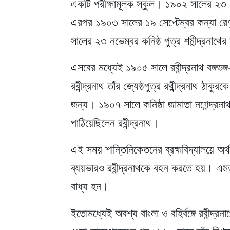
একটি পরীক্ষামূলক স্কুল। ১৯০২ সালের ২৩ সেপ
এরপর ১৯০৩ সালের ১৯ সেপ্টেম্বর কন্যা রেণু
সালের ২৩ নভেম্বর কনিষ্ঠ পুত্র শমীন্দ্রনাথের 
এসবের মধ্যেই ১৯০৫ সালে রবীন্দ্রনাথ বঙ্গভঙ্
রবীন্দ্রনাথ তাঁর জ্যেষ্ঠপুত্র রথীন্দ্রনাথ ঠাকু
জন্য। ১৯০৭ সালে কনিষ্ঠা জামাতা নগেন্দ্রনাথ গঙ
পাঠিয়েছিলেন রবীন্দ্রনাথ।
এই সময় শান্তিনিকেতনের ব্রহ্মবিদ্যালয়ে অর
ব্যয়ভারও রবীন্দ্রনাথকে বহন করতে হয়। এমতাবস
বাধ্য হন।
ইতোমধ্যেই অবশ্য বাংলা ও বহির্বঙ্গে রবীন্দ্