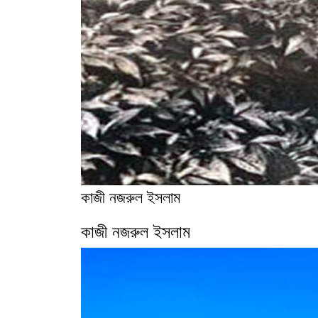
কাজী নজরুল ইসলাম
কাজী নজরুল ইসলাম