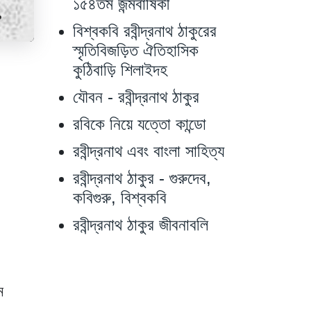
১৫৪তম জন্মবার্ষিকী
বিশ্বকবি রবীন্দ্রনাথ ঠাকুরের
স্মৃতিবিজড়িত ঐতিহাসিক
কুঠিবাড়ি শিলাইদহ
যৌবন - রবীন্দ্রনাথ ঠাকুর
রবিকে নিয়ে যত্তো কান্ডো
রবীন্দ্রনাথ এবং বাংলা সাহিত্য
রবীন্দ্রনাথ ঠাকুর - গুরুদেব,
কবিগুরু, বিশ্বকবি
রবীন্দ্রনাথ ঠাকুর জীবনাবলি
ে