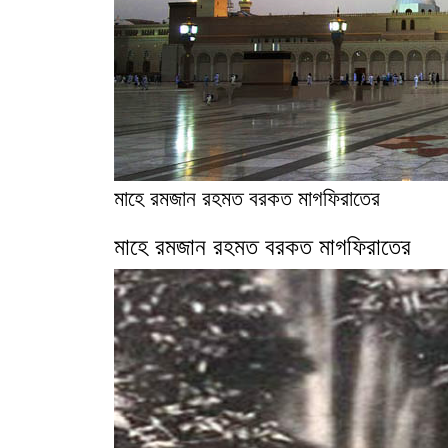
মাহে রমজান রহমত বরকত মাগফিরাতের
মাহে রমজান রহমত বরকত মাগফিরাতের