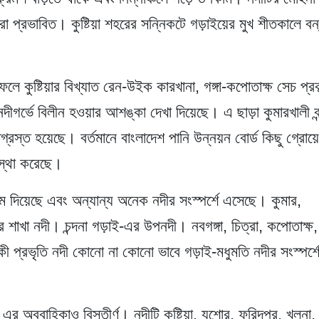
রা প্রভাবিত। কুষ্টিয়া শহরের সন্নিকটে গড়াইয়ের মুখ শীতকালে বন
 কুষ্টিয়ার বিখ্যাত রেন-উইক কারখানা, গঙ্গা-কপোতাক্ষ সেচ প্রক
দীগর্ভে বিলীন হওয়ার আশঙ্কা দেখা দিয়েছে। এ ছাড়া কুমারখালী বন
রস্ত হয়েছে। বর্তমানে বাংলাদেশ পানি উন্নয়ন বোর্ড কিছু গ্রোয়
বস্থা করেছে।
ন্ম দিয়েছে এবং অন্যান্য অনেক নদীর সংস্পর্শে এসেছে। কুমার,
ইয়ের শাখা নদী। চন্দনা গড়াই-এর উপনদী। নবগঙ্গা, চিত্রা, কপোতাক্ষ,
ঁকী প্রভৃতি নদী কোনো না কোনো ভাবে গড়াই-মধুমতি নদীর সংস্পর্শ
র অববাহিকাও বিস্তীর্ণ। নদীটি কুষ্টিয়া, যশোর, ফরিদপুর, খুলনা,