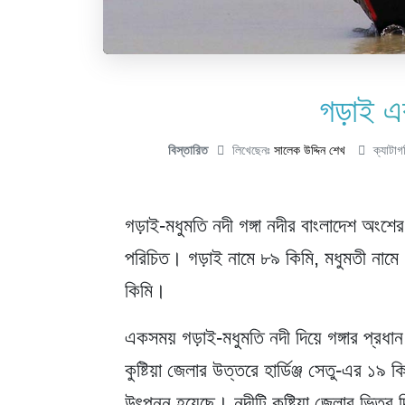
গড়াই এ
বিস্তারিত
লিখেছেনঃ
সালেক উদ্দিন শেখ
ক্যাটাগ
গড়াই-মধুমতি নদী
গঙ্গা নদীর বাংলাদেশ অংশে
পরিচিত। গড়াই নামে ৮৯ কিমি, মধুমতী নামে 
কিমি।
একসময়
গড়াই-মধুমতি
নদী দিয়ে গঙ্গার প্রধ
কুষ্টিয়া জেলার উত্তরে হার্ডিঞ্জ সেতু-এর ১৯ 
উৎপন্ন হয়েছে। নদীটি কুষ্টিয়া জেলার ভিতর 