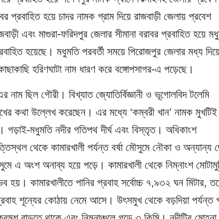
র প্রবাহিত হয়ে চাদর নামক গ্রাম দিয়ে রাজবাড়ী জেলায় প্রবেশ
াড়ী এবং মাগুরা-ফরিদপুর জেলার সীমানা বরাবর প্রবাহিত হয়ে মধ
রবাহিত হয়েছে। মধুমতি পরবর্তী সময়ে পিরোজপুর জেলার মধ্য দিয়
 কাছাকাছি হরিণঘাটা নাম ধারণ করে বঙ্গোপসাগর-এ পড়েছে।
 নাম ছিল গৌরী। বিখ্যাত জ্যোতির্বিজ্ঞানী ও ভূগোলবিদ টলেমি
টি মুখের কথা উল্লেখ করেছেন। এর মধ্যে ‘কম্বরী খান’ নামক মুখটিই
 গড়াই-মধুমতি নদীর গতিপথ দীর্ঘ এবং বিস্তৃত। অধিকাংশ
তিস্থল থেকে কামারখালী পর্যন্ত বর্ষা মৌসুমে নৌকা ও অন্যান্য 
ুমে এ অংশ অনাব্য হয়ে পড়ে। কামারখালী থেকে নিম্নাংশ মোটামু
ভব হয়। কামারখালীতে পানির প্রবাহ সর্বোচ্চ ৭,৯৩২ ঘন মিটার, ত
রবাহ শূন্যের কোঠায় নেমে আসে। উৎসমুখ থেকে বড়দিয়া পর্যন্ত 
্রমশ বাড়তে থাকে এবং নিম্নাঞ্চলে গড়ে ৩ কিমি। নদীটির মোহনা