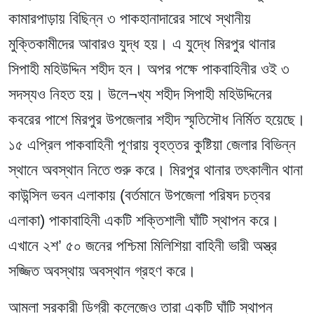
কামারপাড়ায় বিছিন্ন ৩ পাকহানাদারের সাথে স্থানীয়
মুক্তিকামীদের আবারও যুদ্ধ হয়। এ যুদ্ধে মিরপুর থানার
সিপাহী মহিউদ্দিন শহীদ হন। অপর পক্ষে পাকবাহিনীর ওই ৩
সদস্যও নিহত হয়। উলে¬খ্য শহীদ সিপাহী মহিউদ্দিনের
কবরের পাশে মিরপুর উপজেলার শহীদ স্মৃতিসৌধ নির্মিত হয়েছে।
১৫ এপ্রিল পাকবাহিনী পূণরায় বৃহত্তর কুষ্টিয়া জেলার বিভিন্ন
স্থানে অবস্থান নিতে শুরু করে। মিরপুর থানার তৎকালীন থানা
কাউন্সিল ভবন এলাকায় (বর্তমানে উপজেলা পরিষদ চত্বর
এলাকা) পাকাবাহিনী একটি শক্তিশালী ঘাঁটি স্থাপন করে।
এখানে ২শ’ ৫০ জনের পশ্চিমা মিলিশিয়া বাহিনী ভারী অস্ত্র
সজ্জিত অবস্থায় অবস্থান গ্রহণ করে।
আমলা সরকারী ডিগ্রী কলেজেও তারা একটি ঘাঁটি স্থাপন