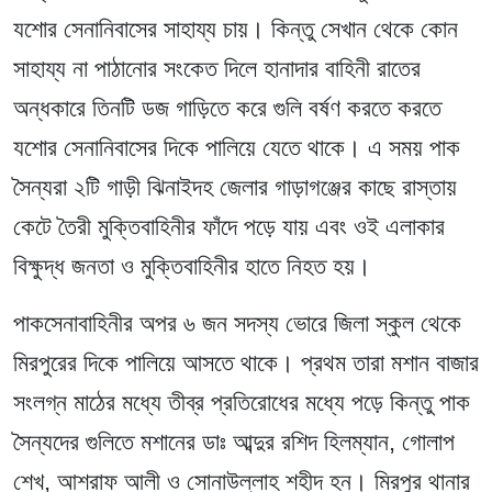
যশোর সেনানিবাসের সাহায্য চায়। কিন্তু সেখান থেকে কোন
সাহায্য না পাঠানোর সংকেত দিলে হানাদার বাহিনী রাতের
অন্ধকারে তিনটি ডজ গাড়িতে করে গুলি বর্ষণ করতে করতে
যশোর সেনানিবাসের দিকে পালিয়ে যেতে থাকে। এ সময় পাক
সৈন্যরা ২টি গাড়ী ঝিনাইদহ জেলার গাড়াগঞ্জের কাছে রাস্তায়
কেটে তৈরী মুক্তিবাহিনীর ফাঁদে পড়ে যায় এবং ওই এলাকার
বিক্ষুদ্ধ জনতা ও মুক্তিবাহিনীর হাতে নিহত হয়।
পাকসেনাবাহিনীর অপর ৬ জন সদস্য ভোরে জিলা স্কুল থেকে
মিরপুরের দিকে পালিয়ে আসতে থাকে। প্রথম তারা মশান বাজার
সংলগ্ন মাঠের মধ্যে তীব্র প্রতিরোধের মধ্যে পড়ে কিন্তু পাক
সৈন্যদের গুলিতে মশানের ডাঃ আব্দুর রশিদ হিলম্যান, গোলাপ
শেখ, আশরাফ আলী ও সোনাউল্লাহ শহীদ হন। মিরপুর থানার