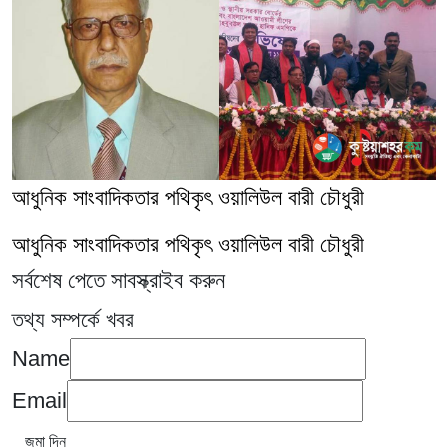
আধুনিক সাংবাদিকতার পথিকৃৎ ওয়ালিউল বারী চৌধুরী
আধুনিক সাংবাদিকতার পথিকৃৎ ওয়ালিউল বারী চৌধুরী
সর্বশেষ পেতে সাবস্ক্রাইব করুন
তথ্য সম্পর্কে খবর
Name
Email