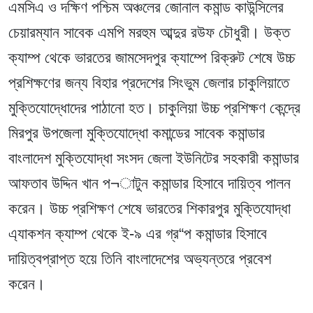
এমসিএ ও দক্ষিণ পশ্চিম অঞ্চলের জোনাল কমান্ড কাউন্সিলের
চেয়ারম্যান সাবেক এমপি মরহুম আব্দুর রউফ চৌধুরী। উক্ত
ক্যাম্প থেকে ভারতের জামসেদপুর ক্যাম্পে রিক্রুট শেষে উচ্চ
প্রশিক্ষণের জন্য বিহার প্রদেশের সিংভুম জেলার চাকুলিয়াতে
মুক্তিযোদ্ধোদের পাঠানো হত। চাকুলিয়া উচ্চ প্রশিক্ষণ কেন্দ্রে
মিরপুর উপজেলা মুক্তিযোদ্ধো কমান্ডের সাবেক কমান্ডার
বাংলাদেশ মুক্তিযোদ্ধা সংসদ জেলা ইউনিটের সহকারী কমান্ডার
আফতাব উদ্দিন খান প¬াটুন কমান্ডার হিসাবে দায়িত্ব পালন
করেন। উচ্চ প্রশিক্ষণ শেষে ভারতের শিকারপুর মুক্তিযোদ্ধা
এ্যাকশন ক্যাম্প থেকে ই-৯ এর গ্র“প কমান্ডার হিসাবে
দায়িত্বপ্রাপ্ত হয়ে তিনি বাংলাদেশের অভ্যন্তরে প্রবেশ
করেন।