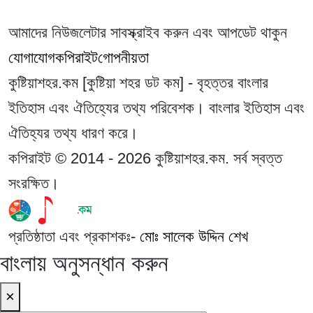
আমাদের নিউজলেটার সাবস্ক্রাইব করুন এবং আপডেট থাকুন
যোগাযোগ
কপিরাইট
গোপনীয়তা
কুষ্টিয়াশহর.কম [কুষ্টিয়া শহর ডট কম] - বৃহত্তর বাংলার
ইতিহাস এবং ঐতিহ্যের তথ্য পরিবেশক। বাংলার ইতিহাস এবং
ঐতিহ্যর তথ্য ধারণ করে।
কপিরাইট © 2014 - 2026 কুষ্টিয়াশহর.কম. সর্ব স্বত্ত
সংরক্ষিত।
প্রতিষ্ঠাতা এবং প্রকাশকঃ-
মোঃ সালেক উদ্দিন শেখ
বাংলায় অনুসন্ধান করুন
×