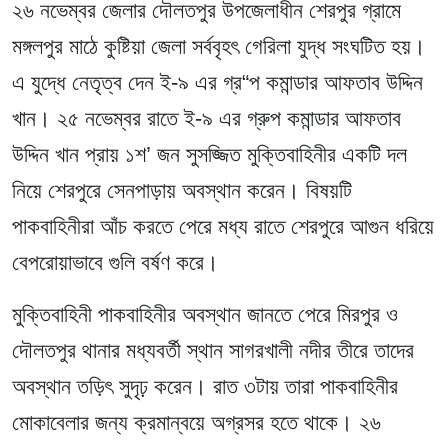
২৬ নভেম্বর জেলার দৌলতপুর উপজেলাধীন শেরপুর গ্রামে
মঙ্গলপুর মাঠে কুষ্টিয়া জেলা সর্ববৃহৎ গেরিলা যুদ্ধ সংঘটিত হয়।
এ যুদ্ধে নেতৃত্ব দেন ই-৯ এর গ্র“প কমান্ডার আফতাব উদ্দিন
খান। ২৫ নভেম্বর রাতে ই-৯ এর গ্রুপ কমান্ডার আফতাব
উদ্দিন খান প্রায় ১শ’ জন সুসজ্জিত মুক্তিবাহিনীর একটি দল
নিয়ে শেরপুরে সেনপাড়ায় অবস্থান করেন। বিষয়টি
পাকবাহিনীরা আঁচ করতে পেরে মধ্য রাতে শেরপুরে আগুন ধরিয়ে
বেপরোয়াভাবে গুলি বর্ষণ করে।
মুক্তিবাহিনী পাকবাহিনীর অবস্থান জানতে পেরে মিরপুর ও
দৌলতপুর থানার মধ্যবর্তী স্থান সাগরখালী নদীর তীরে তাদের
অবস্থান তড়িৎ সুদৃঢ় করেন। রাত ৩টায় তারা পাকবাহিনীর
মোকাবেলার জন্য ক্রমান্বয়ে অগ্রসর হতে থাকে। ২৬