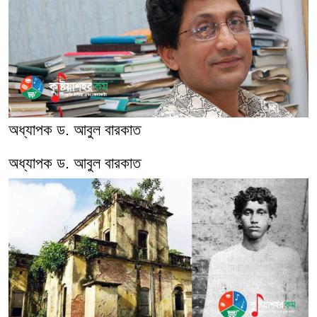
অধ্যাপক ড. আবুল বারকাত
অধ্যাপক ড. আবুল বারকাত