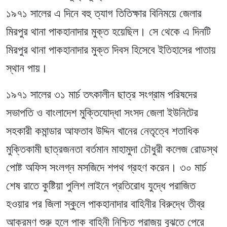
১৯৭১ সালের এ দিনে বহু ত্যাগ তিতিক্ষার বিনিময়ে জেলার
মিরপুর থানা পাকহানাদার মুক্ত হয়েছিল। সে থেকে এ দিনটি
মিরপুর থানা পাকহানাদার মুক্ত দিবস হিসেবে ইতিহাসের পাতায়
স্থান পায়।
১৯৭১ সালের ৩১ মার্চ তৎকালীন ছাত্র সংগ্রাম পরিষদের
সভাপতি ও বাংলাদেশ মুক্তিযোদ্ধা সংসদ জেলা ইউনিটের
সহকারী কমান্ডার আফতাব উদ্দিন খানের নেতৃত্বে শতাধিক
মুক্তিকামী ছাত্রজনতা বর্তমান মাহামুদা চৌধুরী কলেজ রোডস্থ
পোষ্ট অফিস সংলগ্ন মসজিদে শপথ গ্রহণ করেন। ৩০ মার্চ
শেষ রাতে কুষ্টিয়া পুলিশ লাইনে প্রতিরোধ যুদ্ধে পরাজিত
হওয়ার পর জিলা স্কুলে পাকহানাদার বাহিনীর বিরুদ্ধে তীব্র
আক্রমণ শুরু হলে পাক বাহিনী নিশ্চিত পরাজয় বুঝতে পেরে