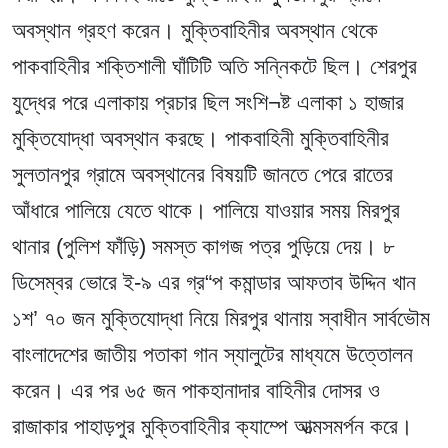
অবস্থান গ্রহণ করেন। মুক্তিবাহিনীর অবস্থান থেকে
পাকবাহিনীর শক্তিশালী ঘাঁটিটি অতি সন্নিকটে ছিল। শেরপুর
যুদ্ধের পরে এলাকায় প্রচার ছিল সংশি¬ষ্ট এলাকা ১ হাজার
মুক্তিযোদ্ধা অবস্থান করছে। পাকবাহিনী মুক্তিবাহিনীর
সুলতানপুর গ্রামে অবস্থানের বিষয়টি জানতে পেরে রাতের
আঁধারে পালিয়ে যেতে থাকে। পালিয়ে যাওয়ার সময় মিরপুর
থানার (পুলিশ ফাঁড়ি) সমস্ত কাগজ পত্র পুড়িয়ে দেয়। ৮
ডিসেম্বর ভোরে ই-৯ এর গ্র“প কমান্ডার আফতাব উদ্দিন খান
১শ’ ৭০ জন মুক্তিযোদ্ধা নিয়ে মিরপুর থানায় স্বাধীন সার্বভৌম
বাংলাদেশের জাতীয় পতাকা গান স্যালুটের মাধ্যমে উত্তোলন
করেন। এর পর ৬৫ জন পাকহানাদার বাহিনীর দোসর ও
রাজাকার পাহাড়পুর মুক্তিবাহিনীর ক্যাম্পে আত্মসমর্পন করে।