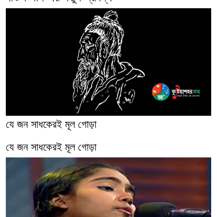
যে জন সাধকেরই মূল গোড়া
যে জন সাধকেরই মূল গোড়া