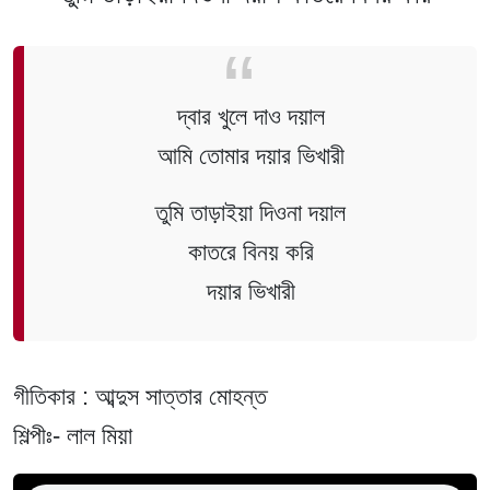
দ্বার খুলে দাও দয়াল
আমি তোমার দয়ার ভিখারী
তুমি তাড়াইয়া দিওনা দয়াল
কাতরে বিনয় করি
দয়ার ভিখারী
গীতিকার : আব্দুস সাত্তার মোহন্ত
শিল্পীঃ- লাল মিয়া