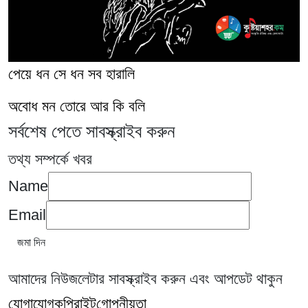
পেয়ে ধন সে ধন সব হারালি
অবোধ মন তোরে আর কি বলি
সর্বশেষ পেতে সাবস্ক্রাইব করুন
তথ্য সম্পর্কে খবর
Name
Email
আমাদের নিউজলেটার সাবস্ক্রাইব করুন এবং আপডেট থাকুন
যোগাযোগ
কপিরাইট
গোপনীয়তা