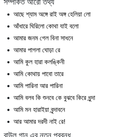
সম্পর্কিত আরো তথ্য
আছে শ্যাম অঙ্গে রাই অঙ্গ হেলিয়া লো
আঁধারে ঘিরিলো কোথা যাই বলো
আমার জনম গেল বিনা সাধনে
আমার পাগলা ঘোড়া রে
আমি কুল হারা কলঙ্কিনী
আমি কোথায় পাবো তারে
আমি পারিনা আর পারিনা
আমি বলব কি শুনবে কে বুঝবে কিরে ধুন্দা
আমি মন হারাইয়া বৃন্দাবনে
আর আমার দরদী নাই রে!
বাউল গান এর নতুন প্রবন্ধ