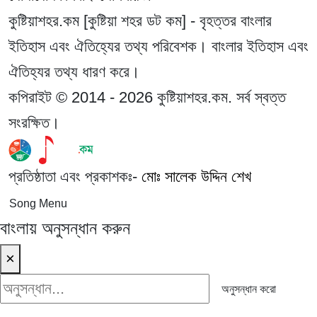
কুষ্টিয়াশহর.কম [কুষ্টিয়া শহর ডট কম] - বৃহত্তর বাংলার
ইতিহাস এবং ঐতিহ্যের তথ্য পরিবেশক। বাংলার ইতিহাস এবং
ঐতিহ্যর তথ্য ধারণ করে।
কপিরাইট © 2014 - 2026 কুষ্টিয়াশহর.কম. সর্ব স্বত্ত
সংরক্ষিত।
প্রতিষ্ঠাতা এবং প্রকাশকঃ-
মোঃ সালেক উদ্দিন শেখ
Song Menu
বাংলায় অনুসন্ধান করুন
×
অনুসন্ধান করো
অনুসন্ধান করো