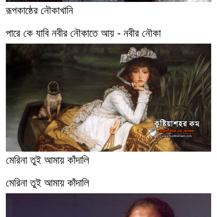
রূপকাষ্ঠের নৌকাখানি
পারে কে যাবি নবীর নৌকাতে আয় - নবীর নৌকা
মেরিনা তুই আমায় কাঁদালি
মেরিনা তুই আমায় কাঁদালি