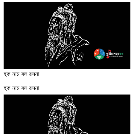
হক নাম বল রসনা
হক নাম বল রসনা