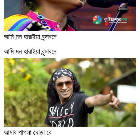
আমি মন হারাইয়া বৃন্দাবনে
আমি মন হারাইয়া বৃন্দাবনে
আমার পাগলা ঘোড়া রে