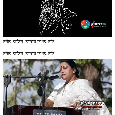
নবীর আইন বোঝার সাধ্য নাই
নবীর আইন বোঝার সাধ্য নাই