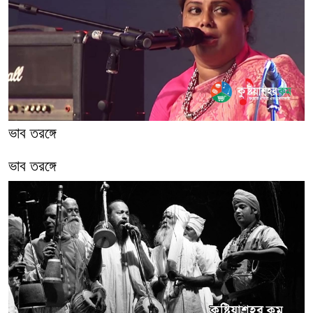
ভাব তরঙ্গে
ভাব তরঙ্গে