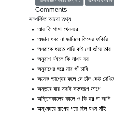
আগের নিবন্ধ: আকারে ভজন সাকারে সাধন, তায়
পরবর্তী নিবন্ধ: আমা
আকারে ভজন সাকারে সাধন, তায়
আমার ঘর খানায় কে 
Comments
সম্পর্কিত আরো তথ্য
আর কি পাশা খেলবরে
অজান খবর না জানিলে কিসের ফকিরি
অধরাকে ধরতে পারি কই গো তাঁরে তার
অনুরাগ নইলে কি সাধন হয়
অনুরাগের ঘরে মার গাঁ চাবি
অনেক ভাগ্যের ফলে সে চাঁদ কেউ দেখিত
অন্তরে যার সদাই সহজরূপ জাগে
অন্তিমকালের কালে ও কি হয় না জানি
অন্ধকারে রাগের পরে ছিল যখন সাঁই