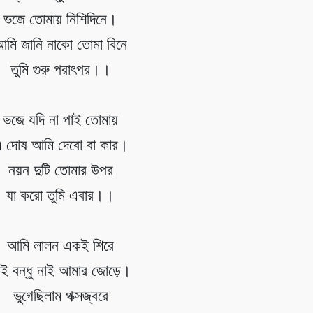
ভজে তোমায় নিশিদিনে।
মি জানি নাকো তোমা বিনে
তুমি গুরু পরাৎপর।।
ভজে যদি না পাই তোমায়
 দোষ আমি দেবো বা কার।
নয়ন দুটি তোমার উপর
যা করো তুমি এবার।।
আমি লালন একই শিরে
াই বন্ধু নাই আমার জোড়ে।
ভুগেছিলাম পক্সজ্বরে