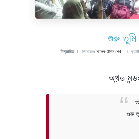
গুরু তুম
বিস্তারিত
লিখেছেনঃ
সালেক উদ্দিন শেখ
ক্যাট
অখন্ড মন্
অ
গুরু