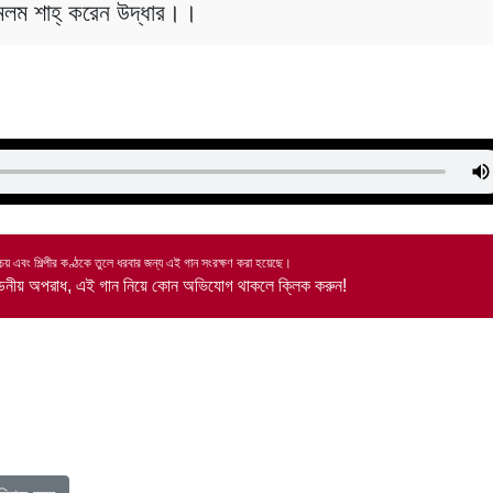
মলম শাহ্‌ করেন উদ্ধার।।
রিচয় এবং শিল্পীর কণ্ঠকে তুলে ধরবার জন্য এই গান সংরক্ষণ করা হয়েছে।
ণ্ডনীয় অপরাধ, এই গান নিয়ে কোন অভিযোগ থাকলে ক্লিক করুন!