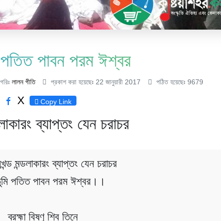
ি পতিত পাবন পরম ঈশ্বর
াগরিঃ
লালন গীতি
প্রকাশ করা হয়েছেঃ 22 জানুয়ারী 2017
পঠিত হয়েছেঃ 9679
X
Copy Link
ডলাকারং ব্যাপ্তং যেন চরাচর
খন্ড মন্ডলাকারং ব্যাপ্তং যেন চরাচর
 তুমি পতিত পাবন পরম ঈশ্বর।।
ব্রহ্মা বিষ্ণু শিব তিনে