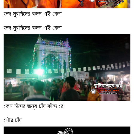
ভজ মুরশিদের কদম এই বেলা
ভজ মুরশিদের কদম এই বেলা
কেন চাঁদের জন্য চাঁদ কাঁদে রে
গৌর চাঁদ