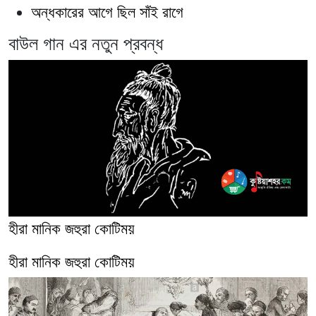
অন্ধকারের আগে ছিল সাঁই রাগে
বাউল গান এর নতুন প্রবন্ধ
হীরা মানিক জহুরা কোটিময়
হীরা মানিক জহুরা কোটিময়