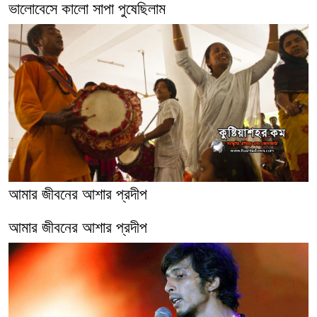
ভালোবেসে কালো সাপা পুষেছিলাম
আমার জীবনের আশার প্রদীপ
আমার জীবনের আশার প্রদীপ