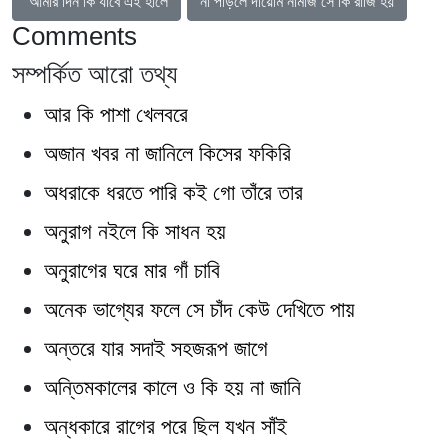
আগের নিবন্ধ: আমার দিন কি যাবে এই হালে
পরবর্তী নিবন্ধ: না পড়িলে দায়েমি নামাজ সে কি রাজ
আমার দিন কি যাবে এই হালে
না পড়িলে দায়েমি নামাজ সে কি রাজি হয়
Comments
সম্পর্কিত আরো তথ্য
আর কি পাশা খেলবরে
অজান খবর না জানিলে কিসের ফকিরি
অধরাকে ধরতে পারি কই গো তাঁরে তার
অনুরাগ নইলে কি সাধন হয়
অনুরাগের ঘরে মার গাঁ চাবি
অনেক ভাগ্যের ফলে সে চাঁদ কেউ দেখিতে পায়
অন্তরে যার সদাই সহজরূপ জাগে
অন্তিমকালের কালে ও কি হয় না জানি
অন্ধকারে রাগের পরে ছিল যখন সাঁই