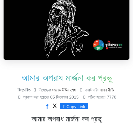
আমার অপরাধ মার্জনা কর প্রভু
বিস্তারিত
লিখেছেনঃ
সালেক উদ্দিন শেখ
ক্যাটাগরিঃ
লালন গীতি
প্রকাশ করা হয়েছেঃ 05 ডিসেম্বর 2015
পঠিত হয়েছেঃ 7770
X
Copy Link
আমার অপরাধ মার্জনা কর প্রভু