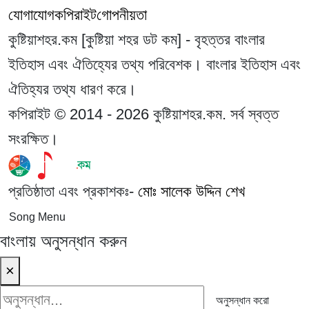
যোগাযোগ
কপিরাইট
গোপনীয়তা
কুষ্টিয়াশহর.কম [কুষ্টিয়া শহর ডট কম] - বৃহত্তর বাংলার
ইতিহাস এবং ঐতিহ্যের তথ্য পরিবেশক। বাংলার ইতিহাস এবং
ঐতিহ্যর তথ্য ধারণ করে।
কপিরাইট © 2014 - 2026 কুষ্টিয়াশহর.কম. সর্ব স্বত্ত
সংরক্ষিত।
প্রতিষ্ঠাতা এবং প্রকাশকঃ-
মোঃ সালেক উদ্দিন শেখ
Song Menu
বাংলায় অনুসন্ধান করুন
×
অনুসন্ধান করো
অনুসন্ধান করো