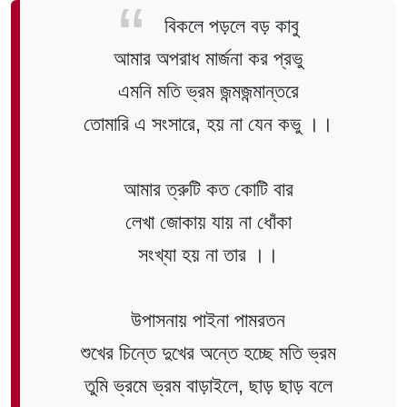
বিকলে পড়লে বড় কাবু
আমার অপরাধ মার্জনা কর প্রভু
এমনি মতি ভ্রম জন্মজন্মান্তরে
তোমারি এ সংসারে, হয় না যেন কভু ।।
আমার ত্রুটি কত কোটি বার
লেখা জোকায় যায় না ধোঁকা
সংখ্যা হয় না তার ।।
উপাসনায় পাইনা পামরতন
শুখের চিন্তে দুখের অন্তে হচ্ছে মতি ভ্রম
তুমি ভ্রমে ভ্রম বাড়াইলে, ছাড় ছাড় বলে