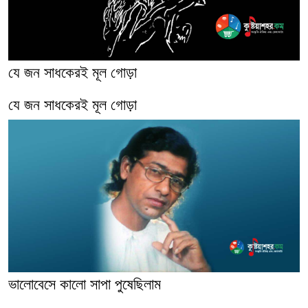
যে জন সাধকেরই মূল গোড়া
যে জন সাধকেরই মূল গোড়া
ভালোবেসে কালো সাপা পুষেছিলাম